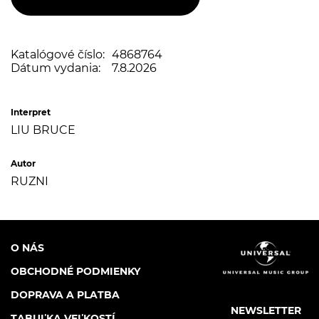
Katalógové číslo:
4868764
Dátum vydania:
7.8.2026
Interpret
LIU BRUCE
Autor
RUZNI
O NÁS
OBCHODNÉ PODMIENKY
DOPRAVA A PLATBA
NEWSLETTER
TABUĽKA VEĽKOSTÍ