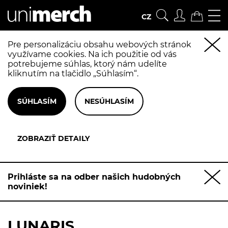
CZ
Pre personalizáciu obsahu webových stránok
využívame cookies. Na ich použitie od vás
potrebujeme súhlas, ktorý nám udelíte
kliknutím na tlačidlo „Súhlasím“.
Prihláste sa na odber našich hudobných
noviniek!
LUNARIS