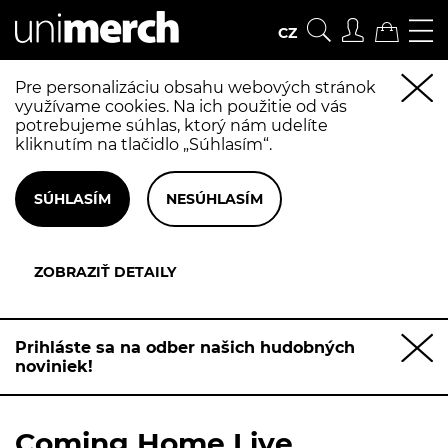
CZ
Pre personalizáciu obsahu webových stránok
využívame cookies. Na ich použitie od vás
potrebujeme súhlas, ktorý nám udelíte
kliknutím na tlačidlo „Súhlasím“.
Prihláste sa na odber našich hudobných
noviniek!
Coming Home Live