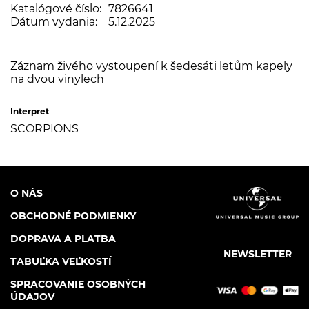
Katalógové číslo:
7826641
Dátum vydania:
5.12.2025
Záznam živého vystoupení k šedesáti letům kapely
na dvou vinylech
Interpret
SCORPIONS
O NÁS
OBCHODNÉ PODMIENKY
DOPRAVA A PLATBA
NEWSLETTER
TABUĽKA VEĽKOSTÍ
SPRACOVANIE OSOBNÝCH
ÚDAJOV