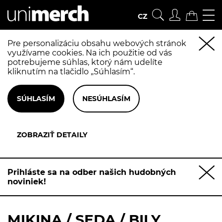
CZ
Pre personalizáciu obsahu webových stránok
využívame cookies. Na ich použitie od vás
potrebujeme súhlas, ktorý nám udelíte
kliknutím na tlačidlo „Súhlasím“.
Prihláste sa na odber našich hudobných
noviniek!
MIKINA / SEDA / BILY