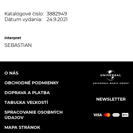
Katalógové číslo:
3882949
Dátum vydania:
24.9.2021
Interpret
SEBASTIAN
O NÁS
OBCHODNÉ PODMIENKY
DOPRAVA A PLATBA
NEWSLETTER
TABUĽKA VEĽKOSTÍ
SPRACOVANIE OSOBNÝCH
ÚDAJOV
MAPA STRÁNOK