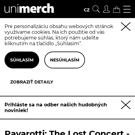
CZ
Pre personalizáciu obsahu webových stránok
využívame cookies. Na ich použitie od vás
potrebujeme súhlas, ktorý nám udelíte
kliknutím na tlačidlo „Súhlasím“.
Prihláste sa na odber našich hudobných
noviniek!
Pavarotti: The Lost Concert -