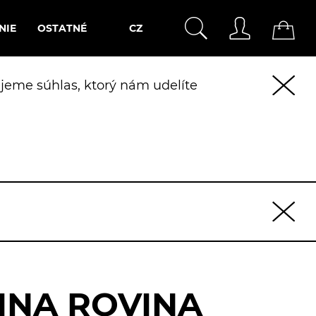
NIE
OSTATNÉ
CZ
jeme súhlas, ktorý nám udelíte
INA ROVINA