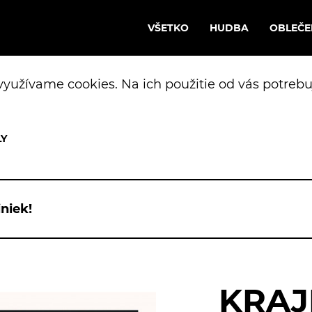
VŠETKO
HUDBA
OBLEČE
yužívame cookies. Na ich použitie od vás potrebu
niek!
KRAJ