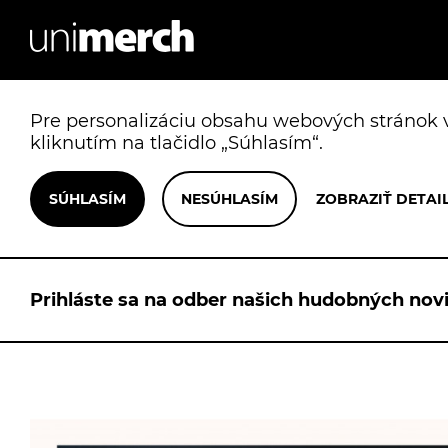
Pre personalizáciu obsahu webových stránok v
kliknutím na tlačidlo „Súhlasím“.
Prihláste sa na odber našich hudobných novi