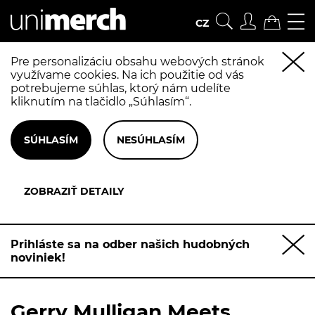
CZ
Pre personalizáciu obsahu webových stránok
využívame cookies. Na ich použitie od vás
potrebujeme súhlas, ktorý nám udelíte
kliknutím na tlačidlo „Súhlasím“.
Prihláste sa na odber našich hudobných
noviniek!
Gerry Mulligan Meets