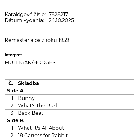
Katalógové číslo:
7828217
Dátum vydania:
24.10.2025
Remaster alba z roku 1959
Interpret
MULLIGAN/HODGES
Č.
Skladba
Side A
1
Bunny
2
What's the Rush
3
Back Beat
Side B
1
What It's All About
2
18 Carrots for Rabbit