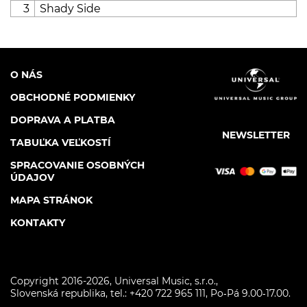
3
Shady Side
O NÁS
OBCHODNÉ PODMIENKY
DOPRAVA A PLATBA
NEWSLETTER
TABUĽKA VEĽKOSTÍ
SPRACOVANIE OSOBNÝCH
ÚDAJOV
MAPA STRÁNOK
KONTAKTY
Copyright 2016-2026,
Universal Music, s.r.o.
,
Slovenská republika, tel.:
+420 722 965 111, Po‑Pá 9.00‑17.00.