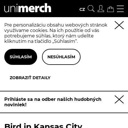
CZ
Pre personalizáciu obsahu webových stránok
využívame cookies. Na ich použitie od vás
potrebujeme súhlas, ktorý nám udelíte
kliknutím na tlačidlo „Súhlasím“.
Prihláste sa na odber našich hudobných
noviniek!
Bird in Kansas City