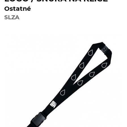
Ostatné
SLZA