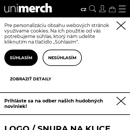
CZ
Pre personalizáciu obsahu webových stránok
využívame cookies. Na ich použitie od vás
potrebujeme súhlas, ktorý nám udelíte
kliknutím na tlačidlo „Súhlasím“.
Prihláste sa na odber našich hudobných
noviniek!
LOGO / SNURA NA KLICE