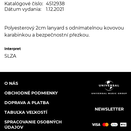
Katalógové číslo:
4512938
Dátum vydania:
1.12.2021
Polyesterový 2cm lanyard s odnímatelnou kovovou
karabinkou a bezpečnostní přezkou.
Interpret
SLZA
O NÁS
OBCHODNÉ PODMIENKY
DOPRAVA A PLATBA
NEWSLETTER
TABUĽKA VEĽKOSTÍ
SPRACOVANIE OSOBNÝCH
ÚDAJOV