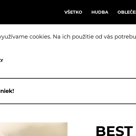
VŠETKO
HUDBA
OBLEČE
yužívame cookies. Na ich použitie od vás potrebu
niek!
BEST