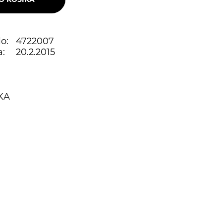
o:
4722007
:
20.2.2015
KA