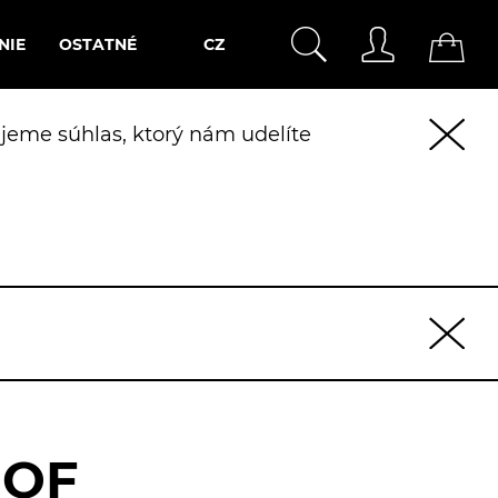
NIE
OSTATNÉ
CZ
jeme súhlas, ktorý nám udelíte
 OF