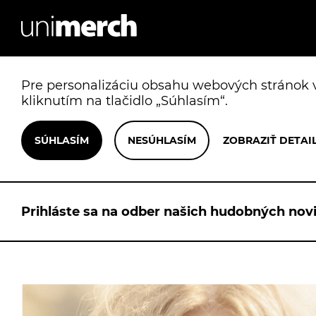
Pre personalizáciu obsahu webových stránok v
kliknutím na tlačidlo „Súhlasím“.
Prihláste sa na odber našich hudobných novi