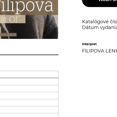
Katalógové čísl
Dátum vydania
Interpret
FILIPOVA LEN