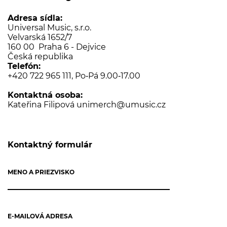
Adresa sídla:
Universal Music, s.r.o.
Velvarská 1652/7
160 00 Praha 6 - Dejvice
Česká republika
Telefón:
+420 722 965 111
, Po‑Pá 9.00‑17.00
Kontaktná osoba:
Kateřina Filipová
unimerch@umusic.cz
Kontaktný formulár
MENO A PRIEZVISKO
E-MAILOVÁ ADRESA