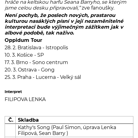
hráče na keltskou harfu Seana Barryho, se kterým
jsme celou desku připravovali,”
zve fanoušky.
Není pochyb, že poslech nových, prastarou
kulturou nasáklých písní v její nezaměnitelné
interpretaci bude výjimečným zážitkem jak v
albové podobě, tak naživo.
Oppidum Tour
28. 2. Bratislava - Istropolis
10. 3. Košice - SP
17. 3. Brno - Sono centrum
20. 3. Ostrava - Gong
25. 3. Praha - Lucerna - Velký sál
Interpret
FILIPOVA LENKA
Č.
Skladba
Kathy's Song (Paul Simon, úprava Lenka
Filipová, Sean Barry )