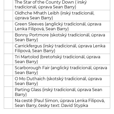
The Star of the County Down ( irský
tradicionál, úprava Sean Barry)
Oidhche Mhath Leibh (irský tradicionál,
úprava Sean Barry)
Green Sleeves (anglický tradicionál, úprava
Lenka Filipová, Sean Barry)
Bonny Portmore (skotský tradicionál, úprava
Sean Barry)
Carrickfergus (irský tradicionál, úprava Lenka
Filipová, Sean Barry)
Tri Martolod (bretoňský tradicionál, úprava
Sean Barry)
Scarborough Fair (anglický tradicionál, úprava
Sean Barry)
O Mo Duthaich (skotský tradicionál, úprava
Sean Barry)
Parting Glass (irský tradicionál, úprava Sean
Barry)
Na cestě (Paul Simon, úprava Lenka Filipová,
Sean Barry, česky text: David Stypka