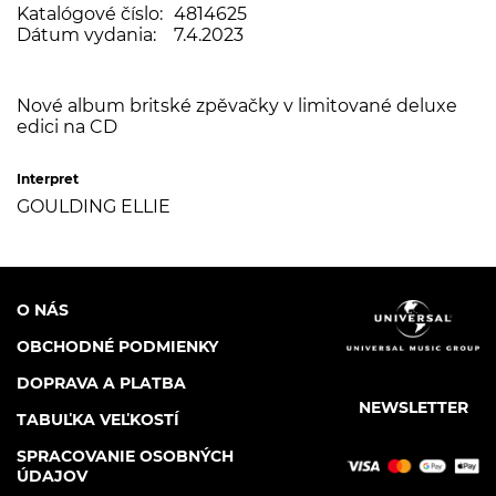
Katalógové číslo:
4814625
Dátum vydania:
7.4.2023
Nové album britské zpěvačky v limitované deluxe
edici na CD
Interpret
GOULDING ELLIE
O NÁS
OBCHODNÉ PODMIENKY
DOPRAVA A PLATBA
NEWSLETTER
TABUĽKA VEĽKOSTÍ
SPRACOVANIE OSOBNÝCH
ÚDAJOV