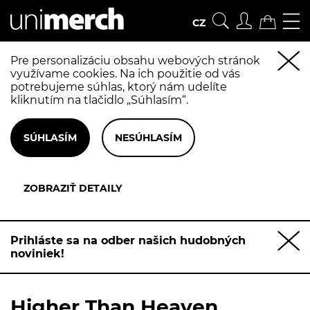
CZ
Pre personalizáciu obsahu webových stránok
využívame cookies. Na ich použitie od vás
potrebujeme súhlas, ktorý nám udelíte
kliknutím na tlačidlo „Súhlasím“.
Prihláste sa na odber našich hudobných
noviniek!
Higher Than Heaven