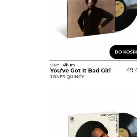
VINYL Album
49,
You've Got It Bad Girl
JONES QUINCY