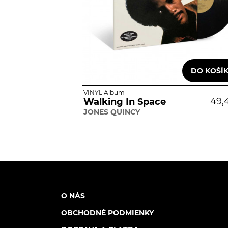
VINYL Album
49,
Walking In Space
JONES QUINCY
O NÁS
OBCHODNÉ PODMIENKY