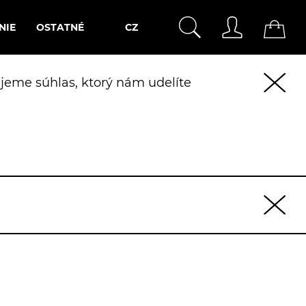
NIE
OSTATNÉ
CZ
jeme súhlas, ktorý nám udelíte