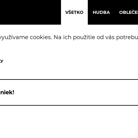
VŠETKO
HUDBA
OBLEČE
yužívame cookies. Na ich použitie od vás potrebu
niek!