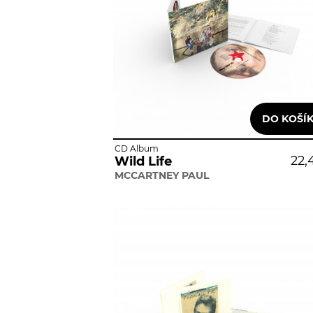
CD Album
22,
Wild Life
MCCARTNEY PAUL