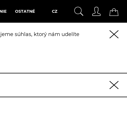
NIE
OSTATNÉ
CZ
jeme súhlas, ktorý nám udelíte