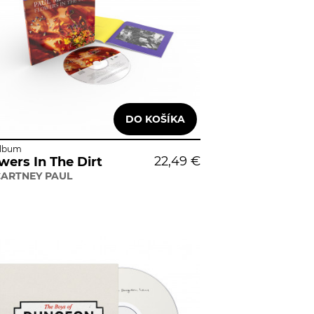
lbum
22,49 €
wers In The Dirt
ARTNEY PAUL