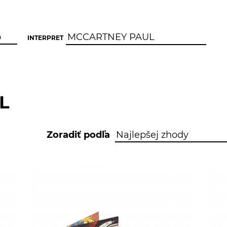
INTERPRET
L
Zoradiť podľa