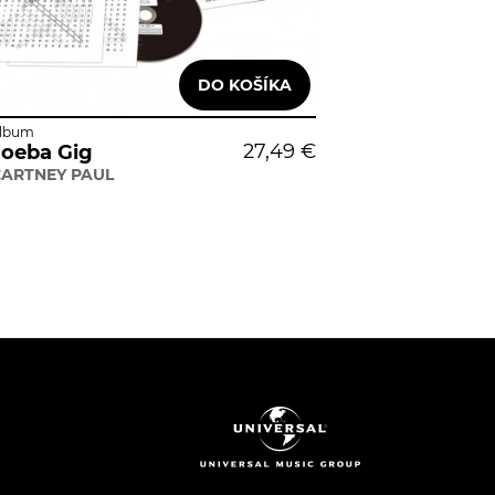
lbum
27,49 €
oeba Gig
ARTNEY PAUL