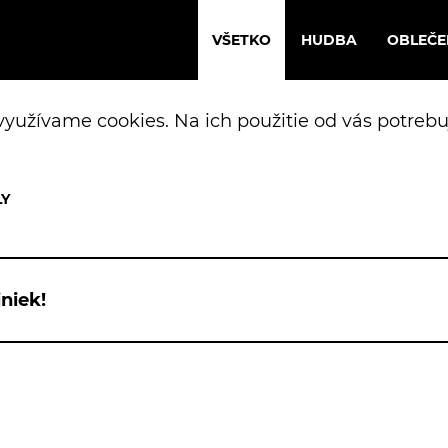
VŠETKO
HUDBA
OBLEČE
yužívame cookies. Na ich použitie od vás potrebu
niek!