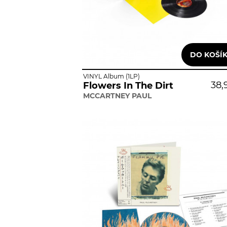
VINYL Album (1LP)
38,
Flowers In The Dirt
MCCARTNEY PAUL