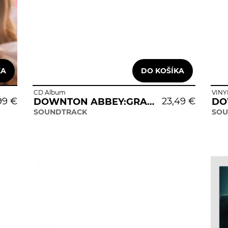
CD Album
VINY
99 €
23,49 €
DOWNTON ABBEY:GRAND FINALE
SOUNDTRACK
SOU