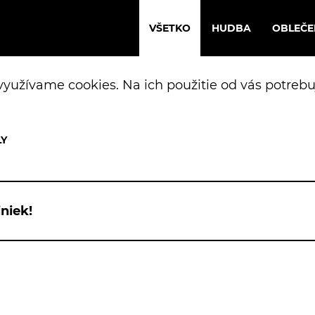
VŠETKO
HUDBA
OBLEČE
yužívame cookies. Na ich použitie od vás potrebu
niek!