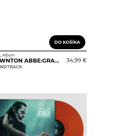
L Album
34,99 €
DOWNTON ABBE:GRAND FINALE
NDTRACK