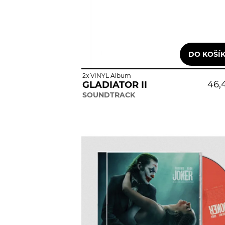
2x VINYL Album
46,
GLADIATOR II
SOUNDTRACK