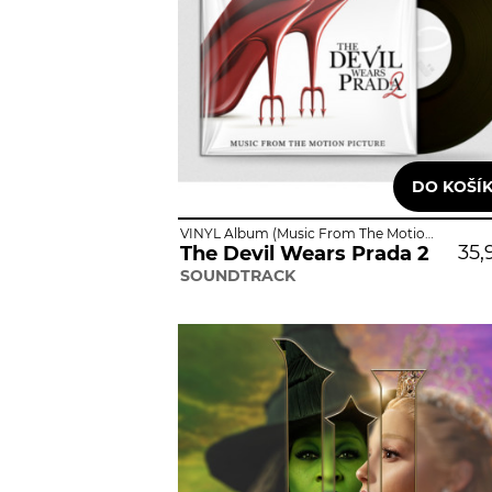
VINYL Album (Music From The Motion Picture / Standard)
35,
The Devil Wears Prada 2
SOUNDTRACK