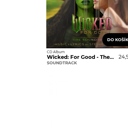
CD Album
24,
Wicked: For Good - The Soundtrack
SOUNDTRACK