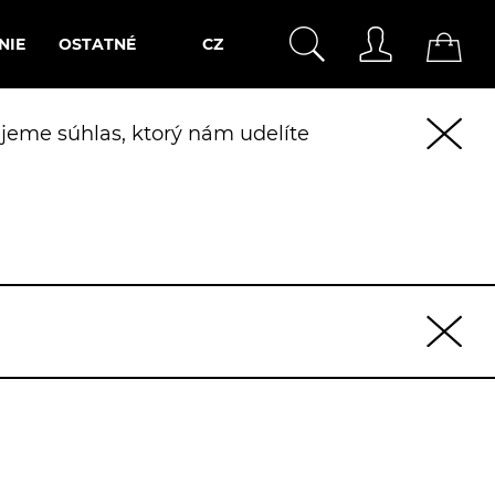
NIE
OSTATNÉ
CZ
jeme súhlas, ktorý nám udelíte