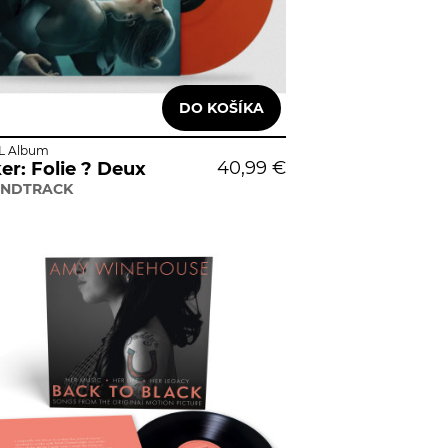
L Album
40,99 €
er: Folie ? Deux
NDTRACK