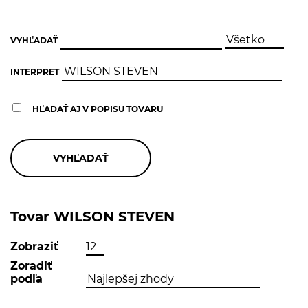
VYHĽADAŤ
INTERPRET
HĽADAŤ AJ V POPISU TOVARU
Tovar WILSON STEVEN
Zobraziť
Zoradiť
podľa