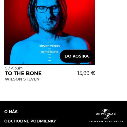
CD Album
15,99 €
TO THE BONE
WILSON STEVEN
O NÁS
OBCHODNÉ PODMIENKY