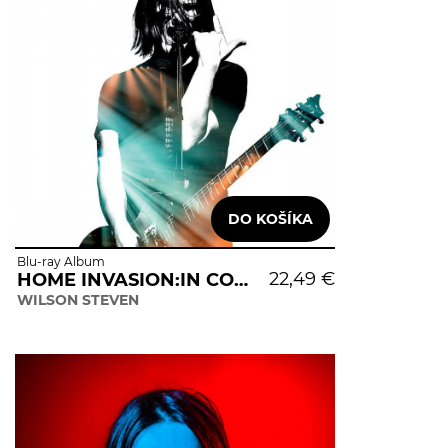
Blu-ray Album
22,49 €
HOME INVASION:IN CONCERT..
WILSON STEVEN