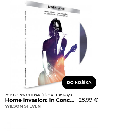
2x Blue Ray UHD/4K (Live At The Royal Albert Hall / 2018 / 4K Version)
28,99 €
Home Invasion: In Concert At The Royal Albert Hall
WILSON STEVEN