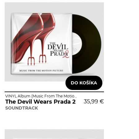
VINYL Album (Music From The Motion Picture / Standard)
35,99 €
The Devil Wears Prada 2
SOUNDTRACK