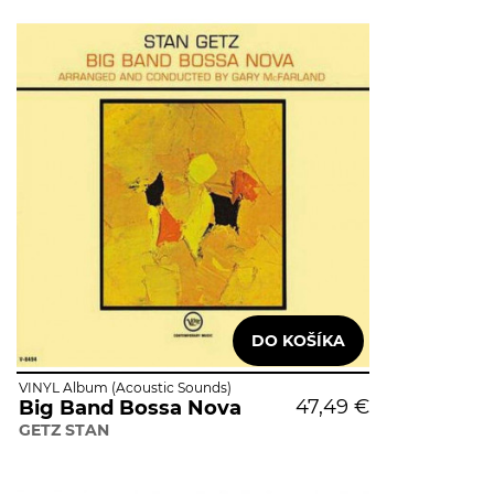
VINYL Album (Acoustic Sounds)
47,49 €
Big Band Bossa Nova
GETZ STAN