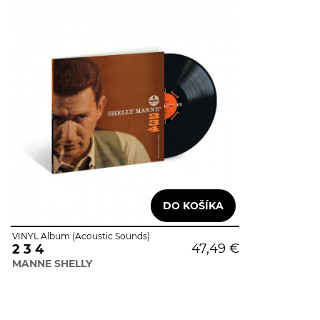
VINYL Album (Acoustic Sounds)
47,49 €
2 3 4
MANNE SHELLY