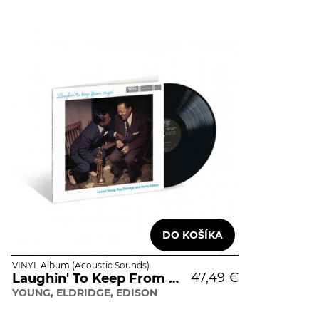
VINYL Album (Acoustic Sounds)
47,49 €
Laughin' To Keep From Cryin'
YOUNG, ELDRIDGE, EDISON