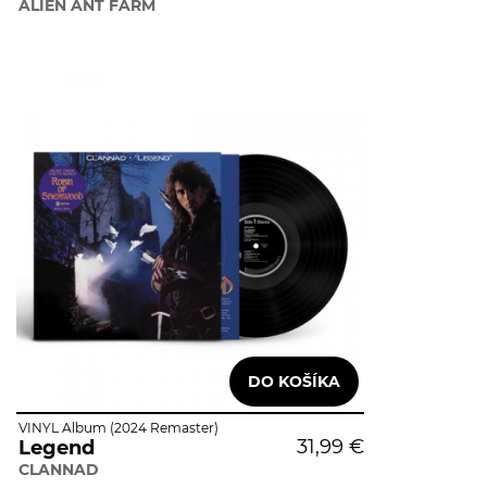
ALIEN ANT FARM
VINYL Album (2024 Remaster)
31,99 €
Legend
CLANNAD