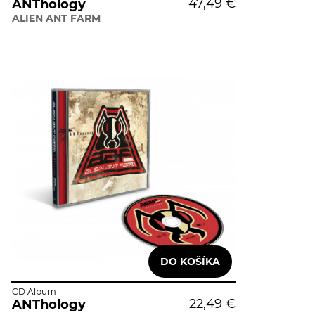
47,49 €
ANThology
ALIEN ANT FARM
CD Album
22,49 €
ANThology