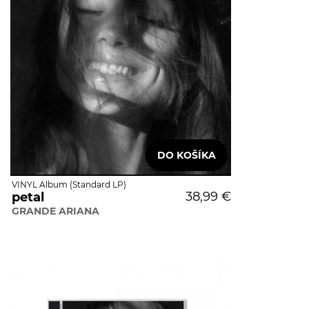
VINYL Album (Standard LP)
38,99 €
petal
GRANDE ARIANA