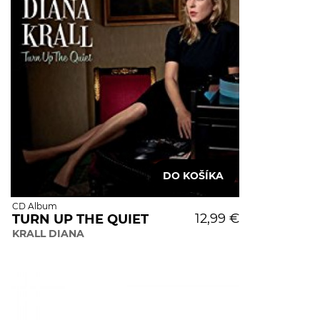
CD Album
12,99 €
TURN UP THE QUIET
KRALL DIANA