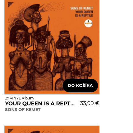
2x VINYL Album
33,99 €
YOUR QUEEN IS A REPTILE
SONS OF KEMET