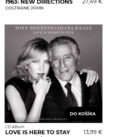
27,49 €
1963: NEW DIRECTIONS
COLTRANE JOHN
CD Album
13,99 €
LOVE IS HERE TO STAY