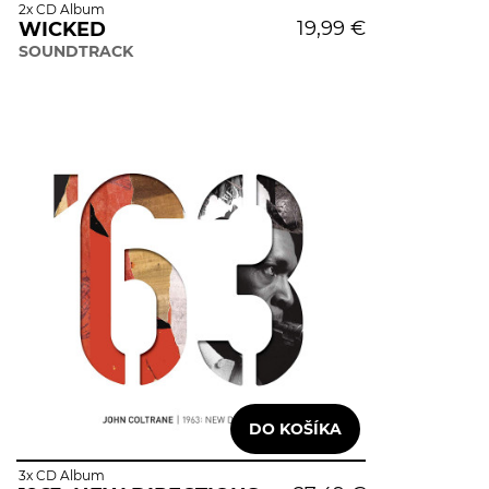
2x CD Album
19,99 €
WICKED
SOUNDTRACK
3x CD Album