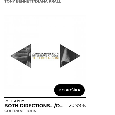
TONY BENNETT/DIANA KRALL
2x CD Album
20,99 €
BOTH DIRECTIONS.../DLX
COLTRANE JOHN