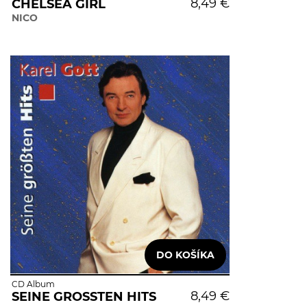
8,49 €
CHELSEA GIRL
NICO
CD Album
8,49 €
SEINE GROSSTEN HITS