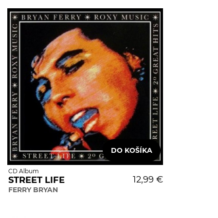
CD Album
12,99 €
STREET LIFE
FERRY BRYAN