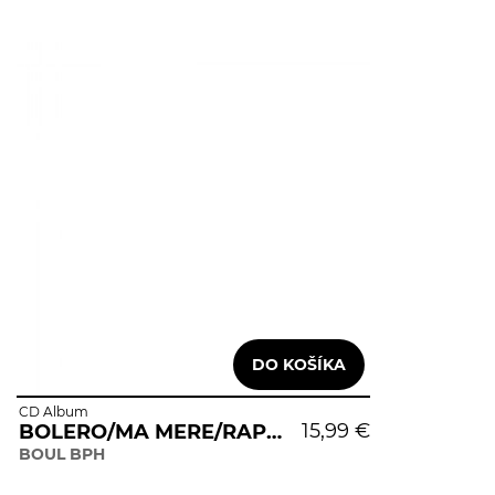
CD Album
15,99 €
BOLERO/MA MERE/RAPS.ESP.
BOUL BPH