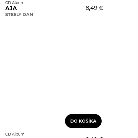
CD Album
8,49 €
AJA
STEELY DAN
CD Album