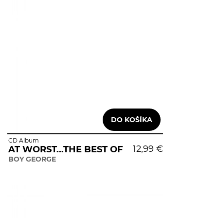
CD Album
12,99 €
AT WORST...THE BEST OF
BOY GEORGE